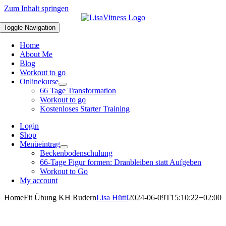
Zum Inhalt springen
Toggle Navigation
Home
About Me
Blog
Workout to go
Onlinekurse
66 Tage Transformation
Workout to go
Kostenloses Starter Training
Login
Shop
Menüeintrag
Beckenbodenschulung
66-Tage Figur formen: Dranbleiben statt Aufgeben
Workout to Go
My account
HomeFit Übung KH Rudern
Lisa Hüttl
2024-06-09T15:10:22+02:00