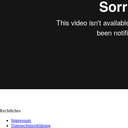
Rechtliches
Impressum
Datenschutzerklärung