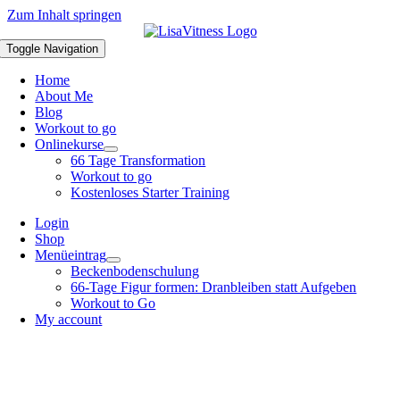
Zum Inhalt springen
Toggle Navigation
Home
About Me
Blog
Workout to go
Onlinekurse
66 Tage Transformation
Workout to go
Kostenloses Starter Training
Login
Shop
Menüeintrag
Beckenbodenschulung
66-Tage Figur formen: Dranbleiben statt Aufgeben
Workout to Go
My account