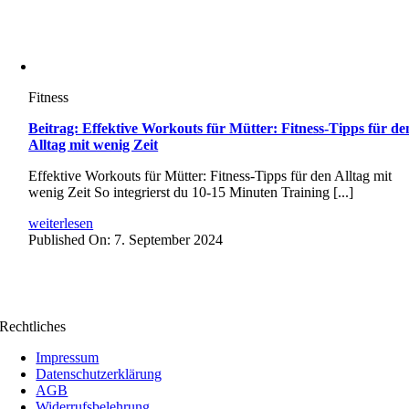
Fitness
Beitrag: Effektive Workouts für Mütter: Fitness-Tipps für de
Alltag mit wenig Zeit
Effektive Workouts für Mütter: Fitness-Tipps für den Alltag mit
wenig Zeit So integrierst du 10-15 Minuten Training [...]
weiterlesen
Published On: 7. September 2024
Rechtliches
Impressum
Datenschutzerklärung
AGB
Widerrufsbelehrung