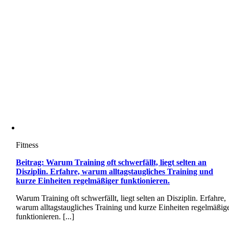
Fitness
Beitrag: Warum Training oft schwerfällt, liegt selten an
Disziplin. Erfahre, warum alltagstaugliches Training und
kurze Einheiten regelmäßiger funktionieren.
Warum Training oft schwerfällt, liegt selten an Disziplin. Erfahre,
warum alltagstaugliches Training und kurze Einheiten regelmäßig
funktionieren. [...]