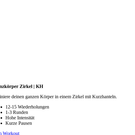
nzkörper Zirkel | KH
iniere deinen ganzen Körper in einem Zirkel mit Kurzhanteln.
12-15 Wiederholungen
1-3 Runden
Hohe Intensität
Kurze Pausen
m Workout