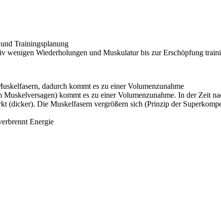
l und Trainingsplanung
tiv wenigen Wiederholungen und Muskulatur bis zur Erschöpfung train
 Muskelfasern, dadurch kommt es zu einer Volumenzunahme
m Muskelversagen) kommt es zu einer Volumenzunahme. In der Zeit na
kt (dicker). Die Muskelfasern vergrößern sich (Prinzip der Superkomp
verbrennt Energie