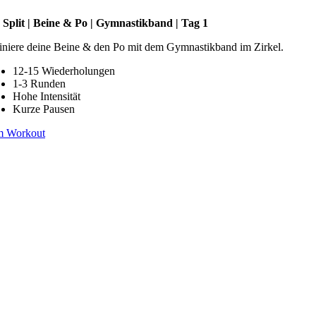
 Split | Beine & Po | Gymnastikband | Tag 1
iniere deine Beine & den Po mit dem Gymnastikband im Zirkel.
12-15 Wiederholungen
1-3 Runden
Hohe Intensität
Kurze Pausen
m Workout