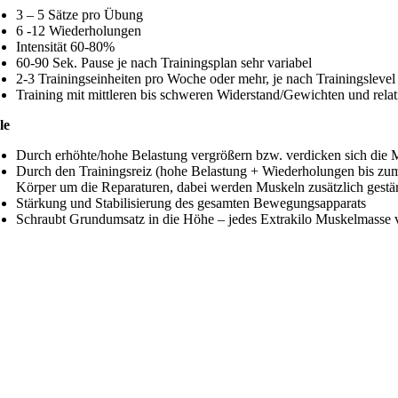
3 – 5 Sätze pro Übung
6 -12 Wiederholungen
Intensität 60-80%
60-90 Sek. Pause je nach Trainingsplan sehr variabel
2-3 Trainingseinheiten pro Woche oder mehr, je nach Trainingsleve
Training mit mittleren bis schweren Widerstand/Gewichten und rela
le
Durch erhöhte/hohe Belastung vergrößern bzw. verdicken sich die
Durch den Trainingsreiz (hohe Belastung + Wiederholungen bis zu
Körper um die Reparaturen, dabei werden Muskeln zusätzlich gestär
Stärkung und Stabilisierung des gesamten Bewegungsapparats
Schraubt Grundumsatz in die Höhe – jedes Extrakilo Muskelmasse 