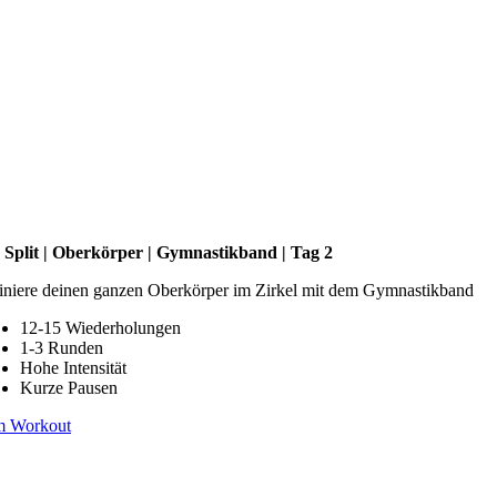
 Split | Oberkörper | Gymnastikband | Tag 2
iniere deinen ganzen Oberkörper im Zirkel mit dem Gymnastikband
12-15 Wiederholungen
1-3 Runden
Hohe Intensität
Kurze Pausen
m Workout