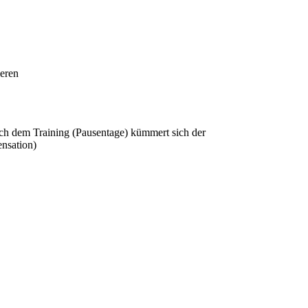
ieren
ch dem Training (Pausentage) kümmert sich der
ensation)