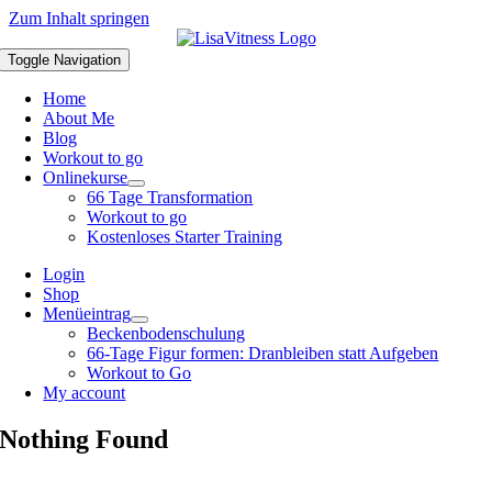
Zum Inhalt springen
Toggle Navigation
Home
About Me
Blog
Workout to go
Onlinekurse
66 Tage Transformation
Workout to go
Kostenloses Starter Training
Login
Shop
Menüeintrag
Beckenbodenschulung
66-Tage Figur formen: Dranbleiben statt Aufgeben
Workout to Go
My account
Nothing Found